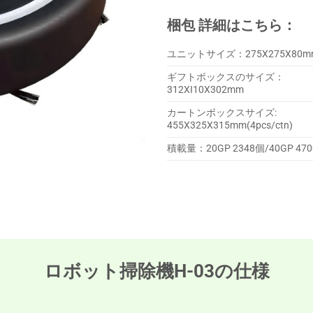
梱包
詳細はこちら：
ユニットサイズ：275X275X80m
ギフトボックスのサイズ：
312XI10X302mm
カートンボックスサイズ:
455X325X315mm(4pcs/ctn)
積載量：20GP 2348個/40GP 470
ロボット掃除機H-03の仕様