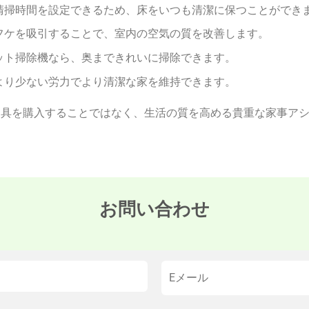
清掃時間を設定できるため、床をいつも清潔に保つことができ
フケを吸引することで、室内の空気の質を改善します。
ット掃除機なら、奥まできれいに掃除できます。
より少ない労力でより清潔な家を維持できます。
用具を購入することではなく、生活の質を高める貴重な家事ア
お問い合わせ