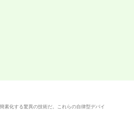
簡素化する驚異の技術だ。これらの自律型デバイ
。