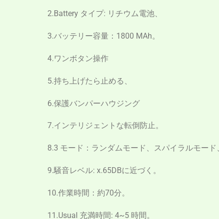
2.Battery タイプ: リチウム電池、
3.バッテリー容量：1800 MAh。
4.ワンボタン操作
5.持ち上げたら止める、
6.保護バンパーハウジング
7.インテリジェントな転倒防止。
8.3 モード：ランダムモード、スパイラルモー
9.騒音レベル: x.65DBに近づく。
10.作業時間：約70分。
11.Usual 充満時間: 4~5 時間。