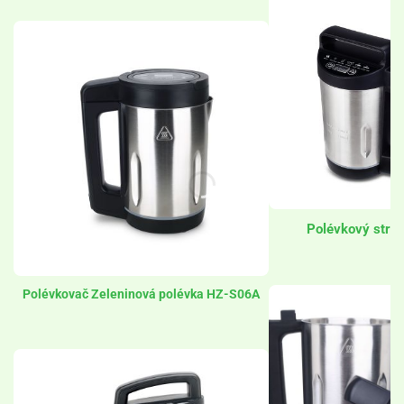
Polévkový stro
Polévkovač Zeleninová polévka HZ-S06A