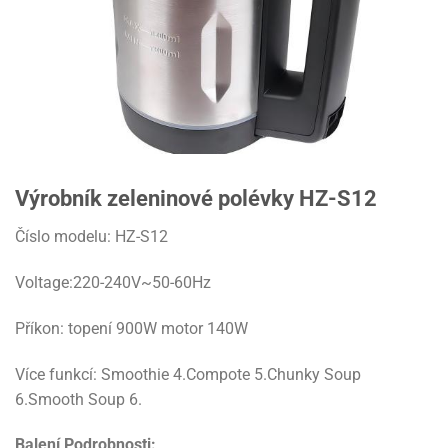
Výrobník zeleninové polévky HZ-S12
Číslo modelu: HZ-S12
Voltage:220-240V~50-60Hz
Příkon: topení 900W motor 140W
Více funkcí: Smoothie 4.Compote 5.Chunky Soup
6.Smooth Soup 6.
Balení
Podrobnosti: