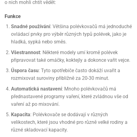
o nich mohli chtít vědět:
Funkce
Snadné používání
: Většina polévkovačů má jednoduché
ovládací prvky pro výběr různých typů polévek, jako je
hladká, sypká nebo směs.
Všestrannost
: Některé modely umí kromě polévek
připravovat také omáčky, koktejly a dokonce vařit vejce.
Úspora času
: Tyto spotřebiče často dokáží uvařit a
rozmixovat suroviny přibližně za 20-30 minut.
Automatická nastavení
: Mnoho polévkovačů má
přednastavené programy vaření, které zvládnou vše od
vaření až po mixování.
Kapacita
: Polévkovače se dodávají v různých
velikostech, které jsou vhodné pro různě velké rodiny a
různé skladovací kapacity.