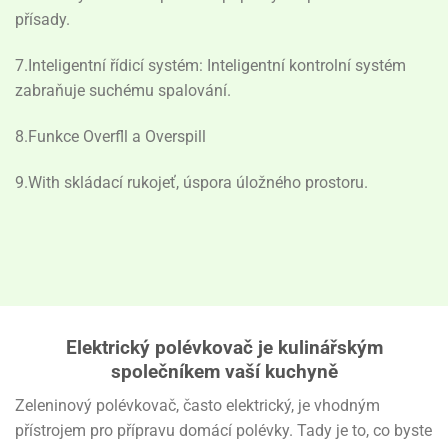
přísady.
7.Inteligentní řídicí systém: Inteligentní kontrolní systém
zabraňuje suchému spalování.
8.Funkce Overfll a Overspill
9.With skládací rukojeť, úspora úložného prostoru.
Elektrický polévkovač je kulinářským
společníkem vaší kuchyně
Zeleninový polévkovač, často elektrický, je vhodným
přístrojem pro přípravu domácí polévky. Tady je to, co byste