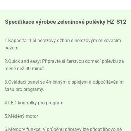
Specifikace výrobce zeleninové polévky HZ-S12
1.Kapacita: 1,6l nerezový džbán s nerezovým mixovacím
nožem.
2.Quick and easy: Připravte si čerstvou domácí polévku za
méně než 30 minut.
3.Ovládací panel se 4místným displejem a odpočítáváním
času pro programy.
4.LED kontrolky pro program.
5.Měděný motor
6.Memory funkce: V průběhu přípravy lze přidat libovolné