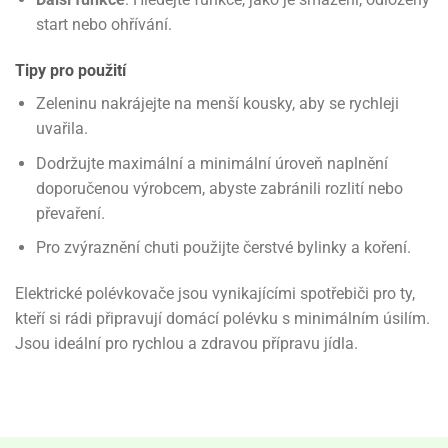
start nebo ohřívání.
Tipy pro použití
Zeleninu nakrájejte na menší kousky, aby se rychleji
uvařila.
Dodržujte maximální a minimální úroveň naplnění
doporučenou výrobcem, abyste zabránili rozlití nebo
převaření.
Pro zvýraznění chuti použijte čerstvé bylinky a koření.
Elektrické polévkovače jsou vynikajícími spotřebiči pro ty,
kteří si rádi připravují domácí polévku s minimálním úsilím.
Jsou ideální pro rychlou a zdravou přípravu jídla.