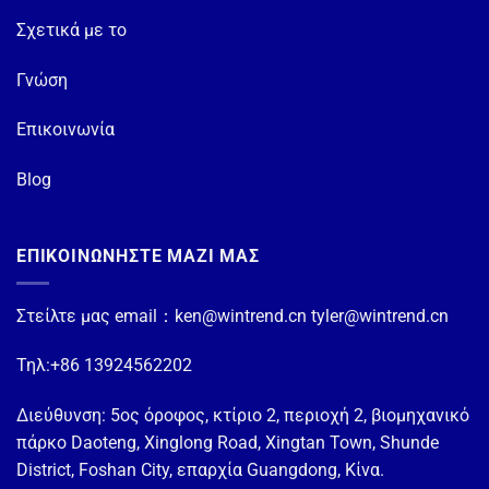
Σχετικά με το
Γνώση
Επικοινωνία
Blog
ΕΠΙΚΟΙΝΩΝΗΣΤΕ ΜΑΖΙ ΜΑΣ
Στείλτε μας email：
ken@wintrend.cn
tyler@wintrend.cn
Τηλ:+86 13924562202
Διεύθυνση: 5ος όροφος, κτίριο 2, περιοχή 2, βιομηχανικό
πάρκο Daoteng, Xinglong Road, Xingtan Town, Shunde
District, Foshan City, επαρχία Guangdong, Κίνα.