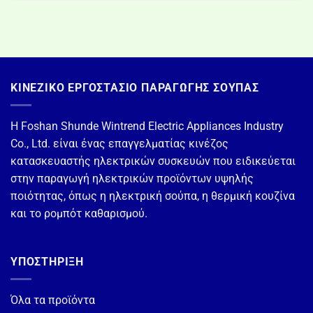
ΚΙΝΈΖΙΚΟ ΕΡΓΟΣΤΆΣΙΟ ΠΑΡΑΓΩΓΉΣ ΣΟΎΠΑΣ
Η Foshan Shunde Wintrend Electric Appliances Industry
Co., Ltd. είναι ένας επαγγελματίας κινέζος
κατασκευαστής ηλεκτρικών συσκευών που ειδικεύεται
στην παραγωγή ηλεκτρικών προϊόντων υψηλής
ποιότητας, όπως η ηλεκτρική σούπα, η θερμική κουζίνα
και το ρομπότ καθαρισμού.
ΥΠΟΣΤΗΡΙΞΗ
Όλα τα προϊόντα