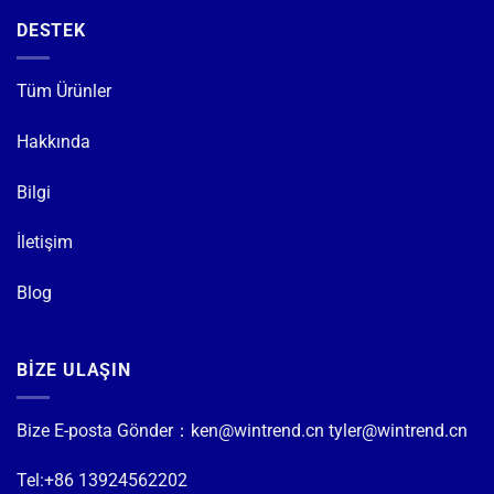
DESTEK
Tüm Ürünler
Hakkında
Bilgi
İletişim
Blog
BİZE ULAŞIN
Bize E-posta Gönder：
ken@wintrend.cn
tyler@wintrend.cn
Tel:+86 13924562202