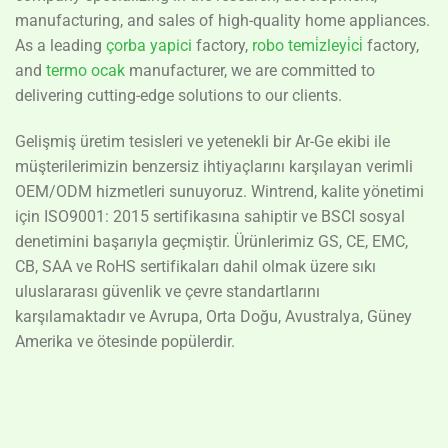
manufacturing, and sales of high-quality home appliances.
As a leading
çorba yapici
factory,
robo temi̇zleyi̇ci̇
factory,
and
termo ocak
manufacturer, we are committed to
delivering cutting-edge solutions to our clients.
Gelişmiş üretim tesisleri ve yetenekli bir Ar-Ge ekibi ile
müşterilerimizin benzersiz ihtiyaçlarını karşılayan verimli
OEM/ODM hizmetleri sunuyoruz. Wintrend, kalite yönetimi
için ISO9001: 2015 sertifikasına sahiptir ve BSCI sosyal
denetimini başarıyla geçmiştir. Ürünlerimiz GS, CE, EMC,
CB, SAA ve RoHS sertifikaları dahil olmak üzere sıkı
uluslararası güvenlik ve çevre standartlarını
karşılamaktadır ve Avrupa, Orta Doğu, Avustralya, Güney
Amerika ve ötesinde popülerdir.