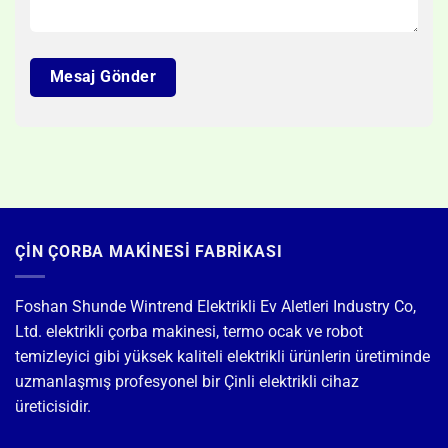
ÇIN ÇORBA MAKINESI FABRIKASI
Foshan Shunde Wintrend Elektrikli Ev Aletleri Industry Co,
Ltd. elektrikli çorba makinesi, termo ocak ve robot
temizleyici gibi yüksek kaliteli elektrikli ürünlerin üretiminde
uzmanlaşmış profesyonel bir Çinli elektrikli cihaz
üreticisidir.