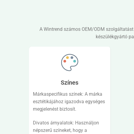
A Wintrend számos OEM/ODM szolgáltatást kín
készülékgyártó pa
Színes
Márkaspecifikus színek: A márka
esztétikájához igazodva egységes
megjelenést biztosít.
Divatos árnyalatok: Használjon
népszerű színeket, hogy a