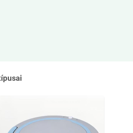
típusai