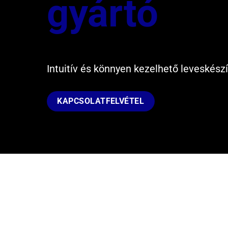
gyártó
Intuitív és könnyen kezelhető leveskészí
KAPCSOLATFELVÉTEL