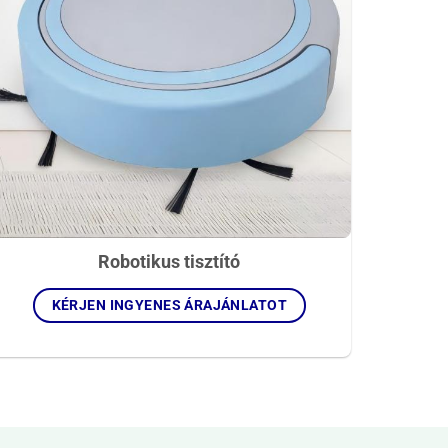
Robotikus tisztító
KÉRJEN INGYENES ÁRAJÁNLATOT