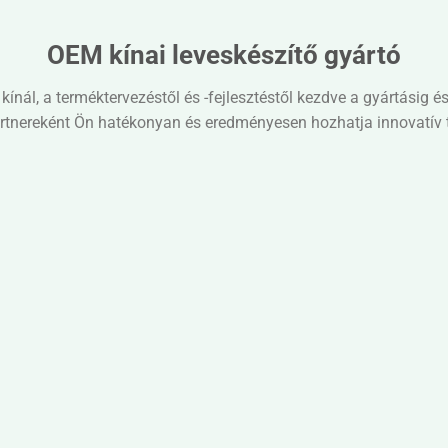
OEM kínai leveskészítő gyártó
ál, a terméktervezéstől és -fejlesztéstől kezdve a gyártásig 
rtnereként Ön hatékonyan és eredményesen hozhatja innovatív t