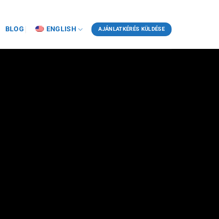
BLOG
ENGLISH
AJÁNLATKÉRÉS KÜLDÉSE