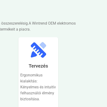
és összeszerelésig.A Wintrend OEM elektromos
ermékeit a piacra.
Tervezés
Ergonomikus
kialakítás:
Kényelmes és intuitív
felhasználói élmény
biztosítása.