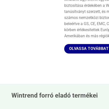
biztosítása érdekében a 
tanúsítványt szerzett, és 
számos nemzetközi bizton
beleértve a GS, CE, EMC, 
körben értékesítettek Euró
Amerikában és más régió
OLVASSA TOVÁBBAT
Wintrend forró eladó termékei