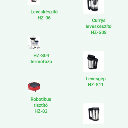
Leveskészítő
HZ-06
Currys
leveskészítő
HZ-S08
HZ-S04
termofőző
Levesgép
HZ-S11
Robotikus
tisztító
HZ-03