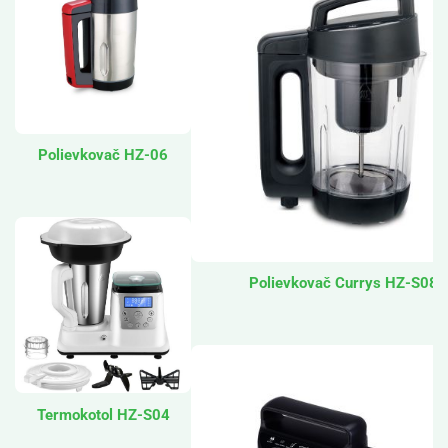
Polievkovač HZ-06
Polievkovač Currys HZ-S08
Termokotol HZ-S04