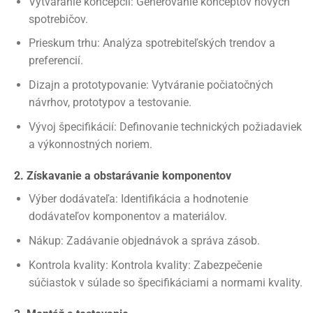
Vytváranie koncepcií: Generovanie konceptov nových
spotrebičov.
Prieskum trhu: Analýza spotrebiteľských trendov a
preferencií.
Dizajn a prototypovanie: Vytváranie počiatočných
návrhov, prototypov a testovanie.
Vývoj špecifikácií: Definovanie technických požiadaviek
a výkonnostných noriem.
2. Získavanie a obstarávanie komponentov
Výber dodávateľa: Identifikácia a hodnotenie
dodávateľov komponentov a materiálov.
Nákup: Zadávanie objednávok a správa zásob.
Kontrola kvality: Kontrola kvality: Zabezpečenie
súčiastok v súlade so špecifikáciami a normami kvality.