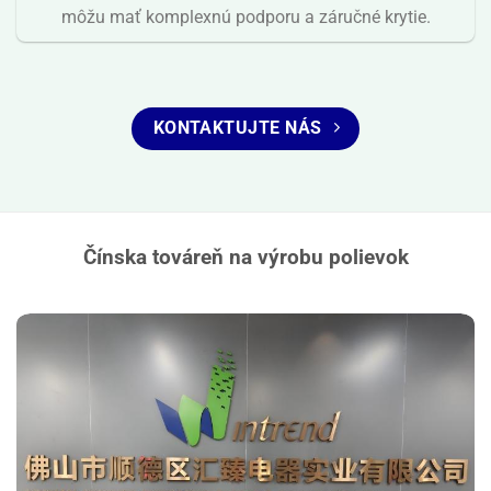
môžu mať komplexnú podporu a záručné krytie.
KONTAKTUJTE NÁS
Čínska továreň na výrobu polievok