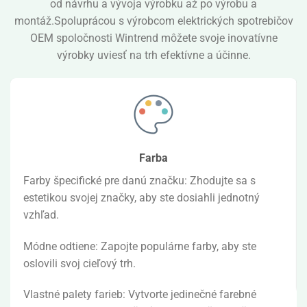
od návrhu a vývoja výrobku až po výrobu a
montáž.Spoluprácou s výrobcom elektrických spotrebičov
OEM spoločnosti Wintrend môžete svoje inovatívne
výrobky uviesť na trh efektívne a účinne.
Farba
Farby špecifické pre danú značku: Zhodujte sa s
estetikou svojej značky, aby ste dosiahli jednotný
vzhľad.
Módne odtiene: Zapojte populárne farby, aby ste
oslovili svoj cieľový trh.
Vlastné palety farieb: Vytvorte jedinečné farebné