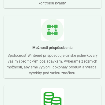
kontrolou kvality.
Možnosti prispôsobenia
Spoločnosť Wintrend prispôsobuje čínske polievkovary
vašim špecifickým požiadavkám. Vyberáme z rôznych
možností, aby sme vytvorili dokonalý produkt a vyrábali
výrobky pod vašou značkou.