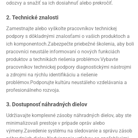
odozvy a snažiť sa ich dosiahnuť alebo prekročiť.
2. Technické znalosti
Zamestnajte alebo vyškolte pracovníkov technickej
podpory s dôkladnými znalosťami o vašich produktoch a
ich komponentoch.Zabezpečte priebežné školenia, aby boli
pracovníci neustále informovaní o nových funkciách
produktov a technikách riešenia problémov.Vybavte
pracovníkov technickej podpory diagnostickými nástrojmi
a zdrojmi na rýchlu identifikáciu a riešenie
problémov.Podporujte kultúru neustáleho vzdelávania a
profesionálneho rozvoja.
3. Dostupnosť náhradných dielov
Udržiavajte komplexné zásoby náhradných dielov, aby ste
minimalizovali prestoje v prípade opráv alebo
výmeny.Zavedenie systému na sledovanie a správu zásob