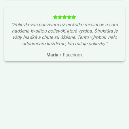
"Polievkovač používam už niekoľko mesiacov a som
nadšená kvalitou polievok, ktoré vyrába. Štruktúra je
vždy hladká a chute sú úžasné. Tento výrobok vrelo
odporúčam každému, kto miluje polievky."
Maria
/
Facebook