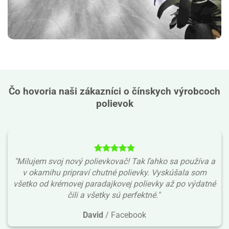
Čo hovoria naši zákazníci o čínskych výrobcoch
polievok
"Milujem svoj nový polievkovač! Tak ľahko sa používa a
v okamihu pripraví chutné polievky. Vyskúšala som
všetko od krémovej paradajkovej polievky až po výdatné
čili a všetky sú perfektné."
David
/
Facebook