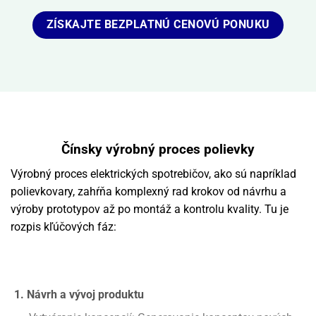
ZÍSKAJTE BEZPLATNÚ CENOVÚ PONUKU
Čínsky výrobný proces polievky
Výrobný proces elektrických spotrebičov, ako sú napríklad
polievkovary, zahŕňa komplexný rad krokov od návrhu a
výroby prototypov až po montáž a kontrolu kvality. Tu je
rozpis kľúčových fáz:
1. Návrh a vývoj produktu