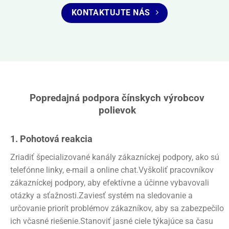
KONTAKTUJTE NÁS
Popredajná podpora čínskych výrobcov
polievok
1. Pohotová reakcia
Zriadiť špecializované kanály zákazníckej podpory, ako sú
telefónne linky, e-mail a online chat.Vyškoliť pracovníkov
zákazníckej podpory, aby efektívne a účinne vybavovali
otázky a sťažnosti.Zaviesť systém na sledovanie a
určovanie priorít problémov zákazníkov, aby sa zabezpečilo
ich včasné riešenie.Stanoviť jasné ciele týkajúce sa času