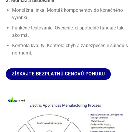
3. Montáž a testovanie
Montážna linka: Montáž komponentov do konečného
výrobku.
Funkčné testovanie: Overenie, či spotrebič funguje tak,
ako má.
Kontrola kvality: Kontrola chýb a zabezpečenie súladu s
normami.
ZÍSKAJTE BEZPLATNÚ CENOVÚ PONUKU