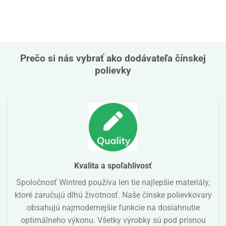
Prečo si nás vybrať ako dodávateľa čínskej
polievky
Kvalita a spoľahlivosť
Spoločnosť Wintred používa len tie najlepšie materiály,
ktoré zaručujú dlhú životnosť. Naše čínske polievkovary
obsahujú najmodernejšie funkcie na dosiahnutie
optimálneho výkonu. Všetky výrobky sú pod prísnou