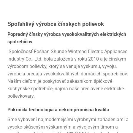
Spoľahlivý výrobca čínskych polievok
Popredný čínsky výrobca vysokokvalitných elektrických
spotrebičov
Spoločnosť Foshan Shunde Wintrend Electric Appliances
Industry Co., Ltd. bola založená v roku 2010 a je čínskym
výrobcom polievky, ktorý sa venuje výskumu, vývoju,
výrobe a predaju vysokokvalitných domácich spotrebičov.
Naším cieľom je poskytovať zákazníkom špičkové
kuchynské spotrebiče, najmä naše preslávené elektrické
polievkovary.
Pokročilá technológia a nekompromisná kvalita
Sme vybavení najmodernejšími výrobnými zariadeniami a
vysoko skúseným výskumným a vývojovým tímom a