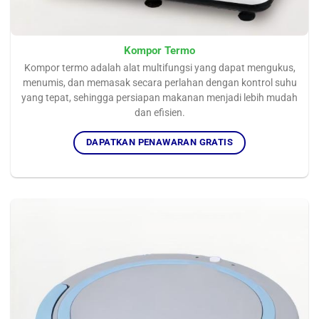
Kompor Termo
Kompor termo adalah alat multifungsi yang dapat mengukus,
menumis, dan memasak secara perlahan dengan kontrol suhu
yang tepat, sehingga persiapan makanan menjadi lebih mudah
dan efisien.
DAPATKAN PENAWARAN GRATIS