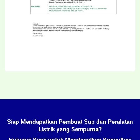
Siap Mendapatkan Pembuat Sup dan Peralatan
Listrik yang Sempurna?
Hubungi Kami untuk Mendapatkan Konsultasi