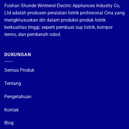
Foshan Shunde Wintrend Electric Appliances Industry Co,
Ltd adalah produsen peralatan listrik profesional Cina yang
mengkhususkan diri dalam produksi produk listrik
berkualitas tinggi, seperti pembuat sup listrik, kompor
termo, dan pembersih robot.
DUKUNGAN
Semua Produk
Tentang
Pengetahuan
Kontak
Blog