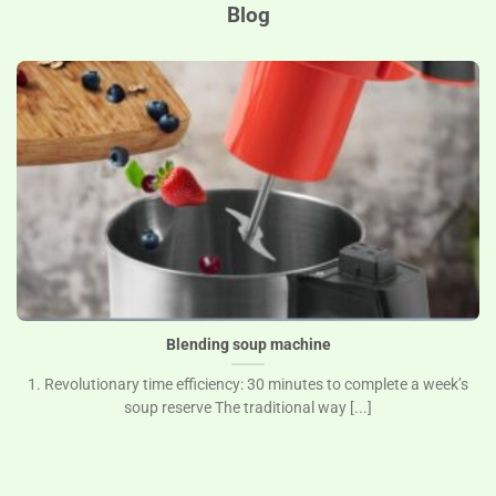
Blog
Blending soup machine
1. Revolutionary time efficiency: 30 minutes to complete a week’s
soup reserve The traditional way [...]