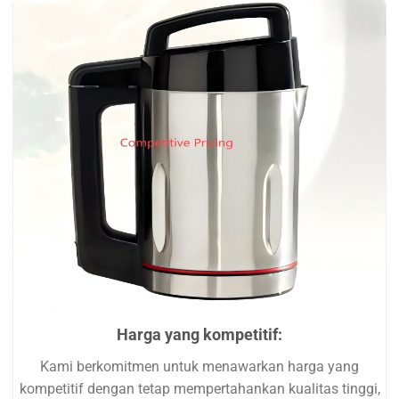
Harga yang kompetitif
:
Kami berkomitmen untuk menawarkan harga yang
kompetitif dengan tetap mempertahankan kualitas tinggi,