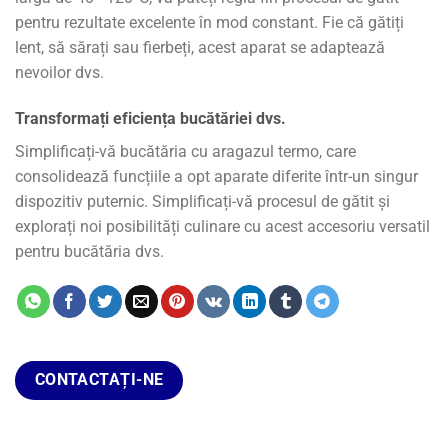
pentru rezultate excelente în mod constant. Fie că gătiți
lent, să sărați sau fierbeți, acest aparat se adaptează
nevoilor dvs.
Transformați eficiența bucătăriei dvs.
Simplificați-vă bucătăria cu aragazul termo, care
consolidează funcțiile a opt aparate diferite într-un singur
dispozitiv puternic. Simplificați-vă procesul de gătit și
explorați noi posibilități culinare cu acest accesoriu versatil
pentru bucătăria dvs.
CONTACTAȚI-NE