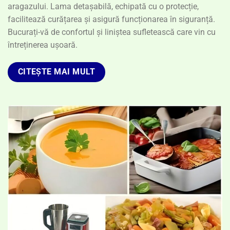
aragazului. Lama detașabilă, echipată cu o protecție,
facilitează curățarea și asigură funcționarea în siguranță.
Bucurați-vă de confortul și liniștea sufletească care vin cu
întreținerea ușoară.
CITEȘTE MAI MULT