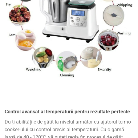
Control avansat al temperaturii pentru rezultate perfecte
Du-ți abilitățile de gătit la nivelul următor cu ajutorul termo
cooker-ului cu control precis al temperaturii. Cu o gamă
largă de 40 - 120°C, vă puteți regla fin procesul de gătit