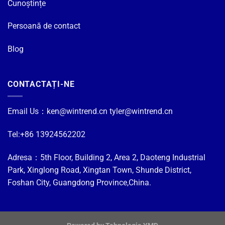
Cunoștințe
Persoană de contact
Blog
CONTACTAȚI-NE
Email Us：
ken@wintrend.cn
tyler@wintrend.cn
Tel:+86 13924562202
Adresa：5th Floor, Building 2, Area 2, Daoteng Industrial
Park, Xinglong Road, Xingtan Town, Shunde District,
Foshan City, Guangdong Province,China.