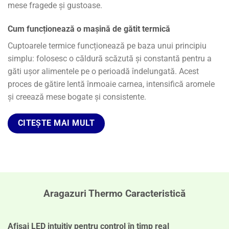
mese fragede și gustoase.
Cum funcționează o mașină de gătit termică
Cuptoarele termice funcționează pe baza unui principiu
simplu: folosesc o căldură scăzută și constantă pentru a
găti ușor alimentele pe o perioadă îndelungată.
Acest
proces de gătire lentă înmoaie carnea, intensifică aromele
și creează mese bogate și consistente.
CITEȘTE MAI MULT
Aragazuri Thermo Caracteristică
Afișaj LED intuitiv pentru control în timp real