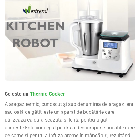
Ce este un
Thermo Cooker
A
aragaz termic
, cunoscut și sub denumirea de
aragaz lent
sau
oală de gătit
, este un aparat de bucătărie care
utilizează căldură scăzută și lentă pentru a găti
alimente.
Este conceput pentru a descompune bucățile dure
de carne și pentru a infuza arome în mâncăruri, rezultând