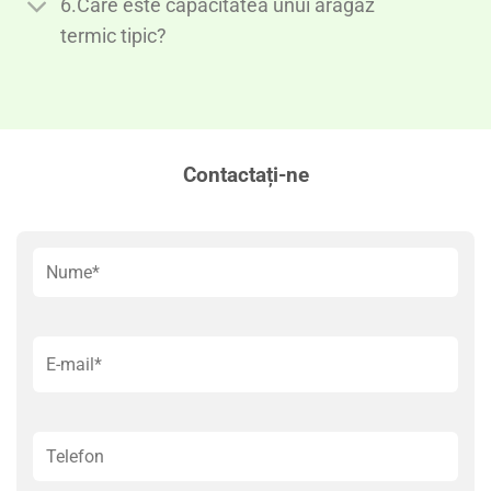
6.Care este capacitatea unui aragaz
termic tipic?
Contactați-ne