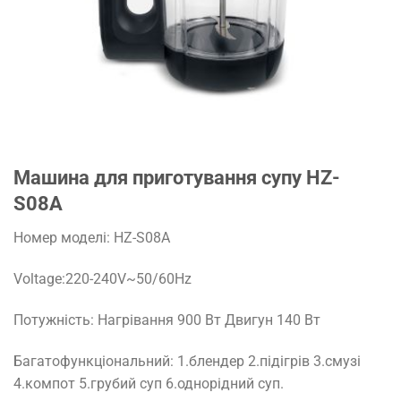
Машина для приготування супу HZ-
S08A
Номер моделі: HZ-S08A
Voltage:220-240V~50/60Hz
Потужність: Нагрівання 900 Вт Двигун 140 Вт
Багатофункціональний: 1.блендер 2.підігрів 3.смузі
4.компот 5.грубий суп 6.однорідний суп.