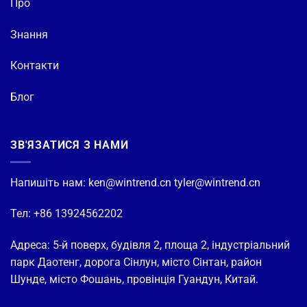
Про
Знання
Контакти
Блог
ЗВ'ЯЗАТИСЯ З НАМИ
Напишіть нам:
ken@wintrend.cn
tyler@wintrend.cn
Тел: +86 13924562202
Адреса: 5-й поверх, будівля 2, площа 2, індустріальний
парк Даотенг, дорога Сінлун, місто Сінтан, район
Шунде, місто Фошань, провінція Гуандун, Китай.