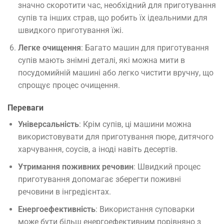
значно скоротити час, необхідний для приготування
супів та інших страв, що робить їх ідеальними для
швидкого приготування їжі.
Легке очищення
: Багато машин для приготування
супів мають знімні деталі, які можна мити в
посудомийній машині або легко чистити вручну, що
спрощує процес очищення.
Переваги
Універсальність
: Крім супів, ці машини можна
використовувати для приготування пюре, дитячого
харчування, соусів, а іноді навіть десертів.
Утримання поживних речовин
: Швидкий процес
приготування допомагає зберегти поживні
речовини в інгредієнтах.
Енергоефективність
: Використання суповарки
може бути більш енергоефективним порівняно з