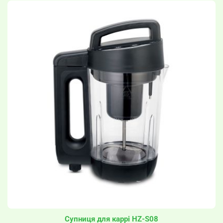
Супниця для каррі HZ-S08