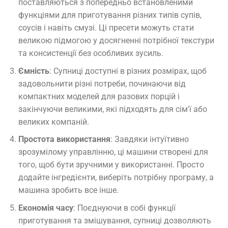
поставляються з попередньо встановленими
функціями для приготування різних типів супів,
соусів і навіть смузі. Ці пресети можуть стати
великою підмогою у досягненні потрібної текстури
та консистенції без особливих зусиль.
Ємність
: Супниці доступні в різних розмірах, щоб
задовольнити різні потреби, починаючи від
компактних моделей для разових порцій і
закінчуючи великими, які підходять для сім'ї або
великих компаній.
Простота використання
: Завдяки інтуїтивно
зрозумілому управлінню, ці машини створені для
того, щоб бути зручними у використанні. Просто
додайте інгредієнти, виберіть потрібну програму, а
машина зробить все інше.
Економія часу
: Поєднуючи в собі функції
приготування та змішування, супниці дозволяють