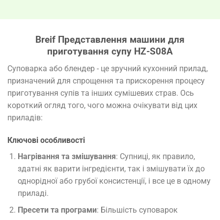
Breif Представлення машини для
приготування супу HZ-S08A
Суповарка або блендер - це зручний кухонний прилад,
призначений для спрощення та прискорення процесу
приготування супів та інших сумішевих страв. Ось
короткий огляд того, чого можна очікувати від цих
приладів:
Ключові особливості
Нагрівання та змішування
: Супниці, як правило,
здатні як варити інгредієнти, так і змішувати їх до
однорідної або грубої консистенції, і все це в одному
приладі.
Пресети та програми
: Більшість суповарок