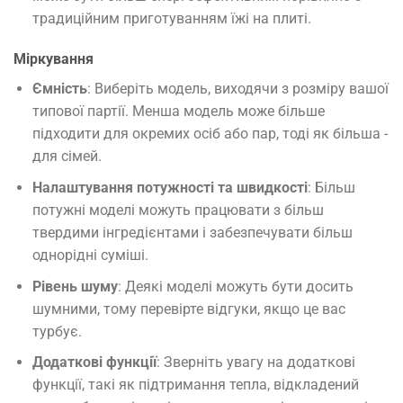
традиційним приготуванням їжі на плиті.
Міркування
Ємність
: Виберіть модель, виходячи з розміру вашої
типової партії. Менша модель може більше
підходити для окремих осіб або пар, тоді як більша -
для сімей.
Налаштування потужності та швидкості
: Більш
потужні моделі можуть працювати з більш
твердими інгредієнтами і забезпечувати більш
однорідні суміші.
Рівень шуму
: Деякі моделі можуть бути досить
шумними, тому перевірте відгуки, якщо це вас
турбує.
Додаткові функції
: Зверніть увагу на додаткові
функції, такі як підтримання тепла, відкладений