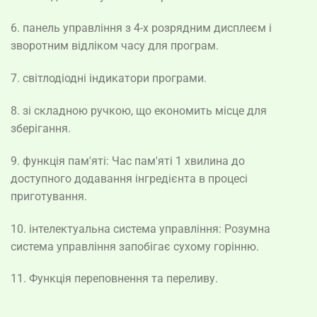
6. панель управління з 4-х розрядним дисплеєм і
зворотним відліком часу для програм.
7. світлодіодні індикатори програми.
8. зі складною ручкою, що економить місце для
зберігання.
9. функція пам'яті: Час пам'яті 1 хвилина до
доступного додавання інгредієнта в процесі
приготування.
10. інтелектуальна система управління: Розумна
система управління запобігає сухому горінню.
11. Функція переповнення та переливу.