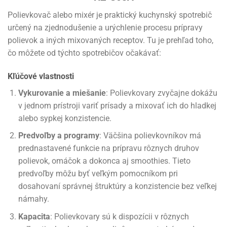
Polievkovač alebo mixér je praktický kuchynský spotrebič
určený na zjednodušenie a urýchlenie procesu prípravy
polievok a iných mixovaných receptov. Tu je prehľad toho,
čo môžete od týchto spotrebičov očakávať:
Kľúčové vlastnosti
Vykurovanie a miešanie
: Polievkovary zvyčajne dokážu
v jednom prístroji variť prísady a mixovať ich do hladkej
alebo sypkej konzistencie.
Predvoľby a programy
: Väčšina polievkovníkov má
prednastavené funkcie na prípravu rôznych druhov
polievok, omáčok a dokonca aj smoothies. Tieto
predvoľby môžu byť veľkým pomocníkom pri
dosahovaní správnej štruktúry a konzistencie bez veľkej
námahy.
Kapacita
: Polievkovary sú k dispozícii v rôznych