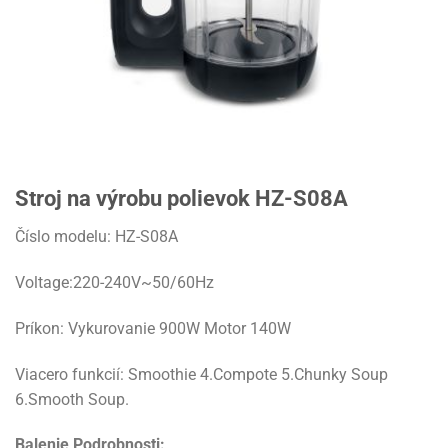
Stroj na výrobu polievok HZ-S08A
Číslo modelu: HZ-S08A
Voltage:220-240V~50/60Hz
Príkon: Vykurovanie 900W Motor 140W
Viacero funkcií: Smoothie 4.Compote 5.Chunky Soup
6.Smooth Soup.
Balenie
Podrobnosti: