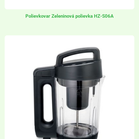
Polievkovar Zeleninová polievka HZ-S06A