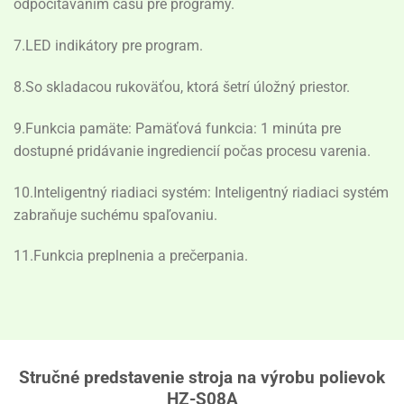
odpočítavaním času pre programy.
7.LED indikátory pre program.
8.So skladacou rukoväťou, ktorá šetrí úložný priestor.
9.Funkcia pamäte: Pamäťová funkcia: 1 minúta pre
dostupné pridávanie ingrediencií počas procesu varenia.
10.Inteligentný riadiaci systém: Inteligentný riadiaci systém
zabraňuje suchému spaľovaniu.
11.Funkcia preplnenia a prečerpania.
Stručné predstavenie stroja na výrobu polievok
HZ-S08A